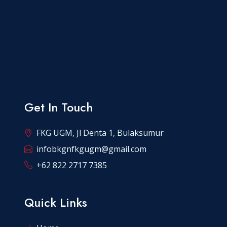
Get In Touch
FKG UGM, Jl Denta 1, Bulaksumur
infobkgnfkgugm@gmail.com
+62 822 2717 7385
Quick Links